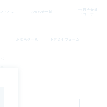
協会会員
ントとは
お知らせ一覧
コーナー
は
お知らせ一覧
お問合せフォーム
歴史
仕事