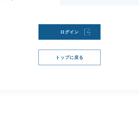
一般社団法人
建
ログイン
ido
トップに戻る