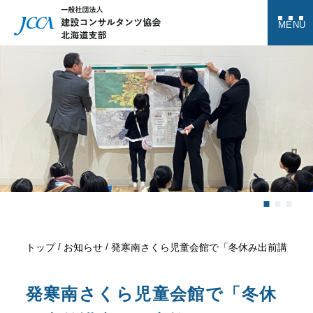
MENU
トップ
お知らせ
発寒南さくら児童会館で「冬休み出前講座」
発寒南さくら児童会館で「冬休