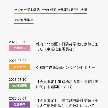
セミナー
活動報告
その他情報
支部事務局
発注機関
その他団体等
2026.06.30
稚内市北地区１日防災学校に参加しま
活動報告
した（事業推進委員会）
2026.06.22
セミナー
令和8年度第1回オンラインセミナー
2026.06.10
【会員限定】道路橋示方書・同解説等
その他情報
に関する質問について
2026.06.04
【会員限定】「漁港施設設計要領（令
発注機関
和８年度改訂版）」の改訂について