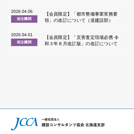
（道水産林務部）
2026.04.06
【会員限定】「都市整備事業実務要
発注機関
領」の改訂について（道建設部）
2026.04.01
【会員限定】「災害査定現場必携 令
発注機関
和３年８月改訂版」の改訂について
（道建設部）
お知らせ一覧