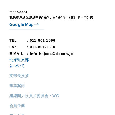
〒004-0051
札幌市厚別区厚別中央1条5丁目4番1号
（株）ドーコン内
Google Map
TEL
：011-801-1596
FAX
：011-801-1610
E-MAIL
：info-hkjcca@docon.jp
北海道支部
について
支部長挨拶
事業案内
組織図／役員／委員会・WG
会員企業