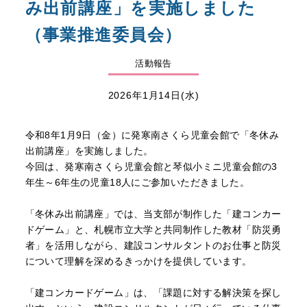
み出前講座」を実施しました
（事業推進委員会）
活動報告
2026年1月14日(水)
令和8年1月9日（金）に発寒南さくら児童会館で「冬休み
出前講座」を実施しました。
今回は、発寒南さくら児童会館と琴似小ミニ児童会館の3
年生～6年生の児童18人にご参加いただきました。
「冬休み出前講座」では、当支部が制作した「建コンカー
ドゲーム」と、札幌市立大学と共同制作した教材「防災勇
者」を活用しながら、建設コンサルタントのお仕事と防災
について理解を深めるきっかけを提供しています。
「建コンカードゲーム」は、「課題に対する解決策を探し