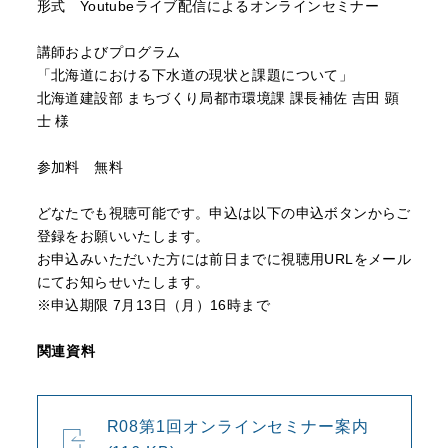
形式 Youtubeライブ配信によるオンラインセミナー
講師およびプログラム
「北海道における下水道の現状と課題について」
北海道建設部 まちづくり局都市環境課 課長補佐 吉田 顕
士 様
参加料 無料
どなたでも視聴可能です。申込は以下の申込ボタンからご
登録をお願いいたします。
お申込みいただいた方には前日までに視聴用URLをメール
にてお知らせいたします。
※申込期限 7月13日（月）16時まで
関連資料
R08第1回オンラインセミナー案内