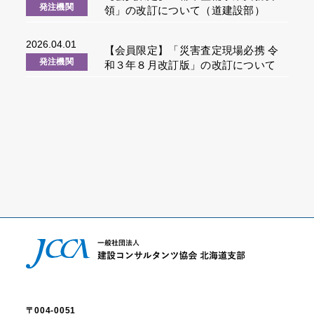
発注機関
領」の改訂について（道建設部）
2026.04.01
【会員限定】「災害査定現場必携 令
発注機関
和３年８月改訂版」の改訂について
（道建設部）
お知らせ一覧
〒004-0051