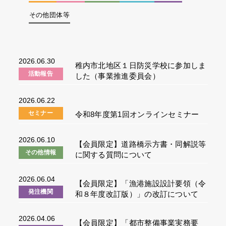
その他団体等
2026.06.30
稚内市北地区１日防災学校に参加しま
活動報告
した（事業推進委員会）
2026.06.22
セミナー
令和8年度第1回オンラインセミナー
2026.06.10
【会員限定】道路橋示方書・同解説等
その他情報
に関する質問について
2026.06.04
【会員限定】「漁港施設設計要領（令
発注機関
和８年度改訂版）」の改訂について
（道水産林務部）
2026.04.06
【会員限定】「都市整備事業実務要