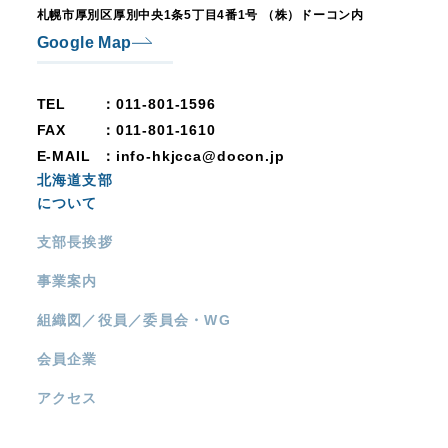
札幌市厚別区厚別中央1条5丁目4番1号
（株）ドーコン内
Google Map
TEL
：011-801-1596
FAX
：011-801-1610
E-MAIL
：info-hkjcca@docon.jp
北海道支部
について
支部長挨拶
事業案内
組織図／役員／委員会・WG
会員企業
アクセス