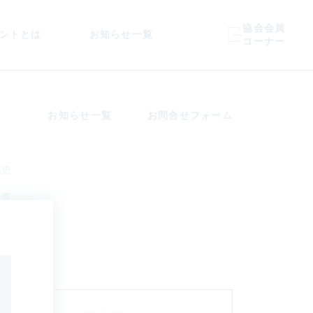
協会会員
ントとは
お知らせ一覧
コーナー
は
お知らせ一覧
お問合せフォーム
歴史
仕事