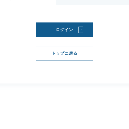
一般社団法人
建
ログイン
ido
トップに戻る